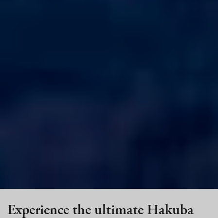
Experience the ultimate Hakuba