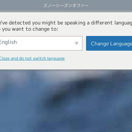
スノーシーズンオファー
アクティビティ
オファー
コンシェルジュサービス
've detected you might be speaking a different languag
 you want to change to:
English
Change Languag
Close and do not switch language