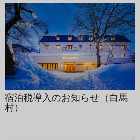
グリーンシーズン
ウィンターシーズン
イベント
イベント
宿泊税導入のお知らせ（白馬
村）