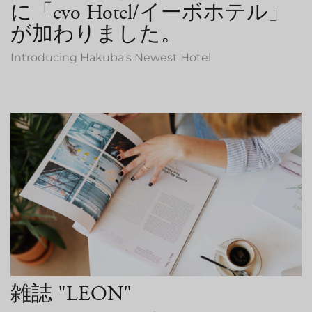
に「evo Hotel/イーボホテル」
が加わりました。
Introducing Hakuba's Newest Hotel
雑誌 "LEON"