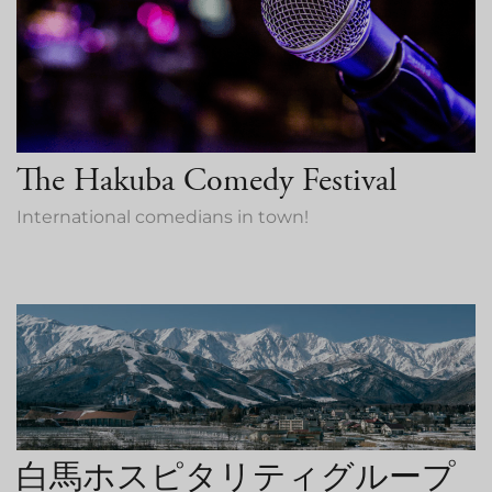
The Hakuba Comedy Festival
International comedians in town!
白馬ホスピタリティグループ