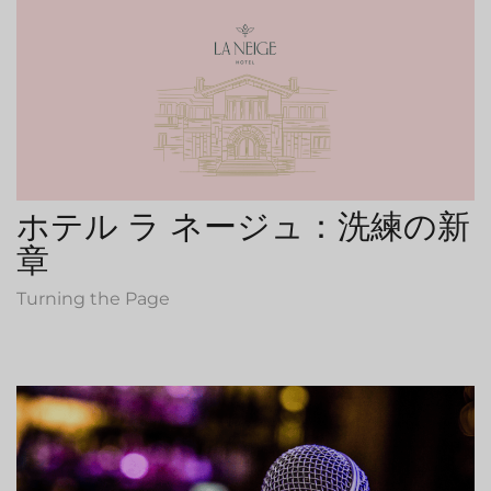
ホテル ラ ネージュ：洗練の新
章
Turning the Page