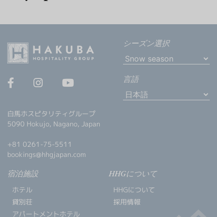
グリーンシーズン
ウィンターシーズン
イベント
イベント
シーズン選択
言語
白馬ホスピタリティグループ
5090 Hokujo, Nagano, Japan
+81 0261-75-5511
bookings@hhgjapan.com
宿泊施設
HHGについて
ホテル
HHGについて
貸別荘
採用情報
アパートメントホテル