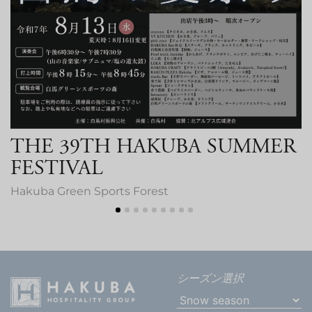
THE 39TH HAKUBA SUMMER
FESTIVAL
Hakuba Green Sports Forest
シーズン選択