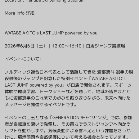
More Info
詳細
.
WATABE AKITO’s LAST JUMP powered by you
2026年6月6日（土）｜12:00〜16:10｜白馬ジャンプ競技場
イベントについて:
ノルディック複合日本代表として活躍してきた 渡部暁斗 選手の現
役最後のジャンプを記念した特別イベント「WATABE AKITO’s
LAST JUMP powered by you」が白馬で開催されます。スポーツ
体験や環境学習、トークショーなどを通して、地域の皆さまとと
もに渡部選手のこれまでの歩みを振り返りながら、未来へ向けた
メッセージを発信するイベントです。
イベントの目玉となる「GENERATION チャ“リ”ンジ」では、参加
者が自転車を漕いで発電し、その電力でラストジャンプへ向かう
リフトを動かします。気候変動による雪不足という課題をきっか
けに、環境問題や自然保護について考える機会となっています。