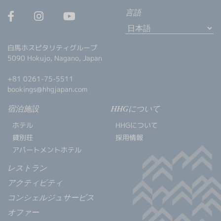
言語
白馬ホスピタリティグループ
5090 Hokujo, Nagano, Japan
+81 0261-75-5511
bookings@hhgjapan.com
宿泊施設
HHGについて
ホテル
HHGについて
貸別荘
採用情報
アパートメントホテル
レストラン
アクティビティ
コンシェルジュサービス
オファー