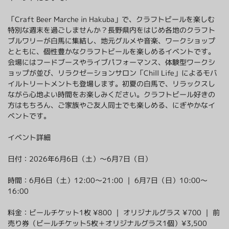
「Craft Beer Marche in Hakuba」で、クラフトビールを楽しむ
特別な週末を過ごしませんか？長野県内をはじめ各地のクラフト
ブルワリーが白馬に集結し、地元グルメや音楽、ワークショップ
とともに、個性豊かなクラフトビールを楽しめるイベントです。
会場にはフードブースやライブパフォーマンス、体験型ワークシ
ョップが並び、リラクゼーションサロン「Chill Life」によるモバ
イルトリートメントも登場します。初夏の白馬で、リラックスし
ながら心地よい時間をお楽しみください。クラフトビール好きの
方はもちろん、ご家族やご友人同士でも楽しめる、にぎやかなイ
ベントです。
イベント詳細
日付：2026年6月6日（土）〜6月7日（日）
時間：6月6日（土）12:00〜21:00 ｜ 6月7日（日）10:00〜
16:00
料金：ビールチケット1枚 ¥800 ｜ オリジナルグラス ¥700 ｜ 前
売り券（ビールチケット5枚＋オリジナルグラス1個）¥3,500