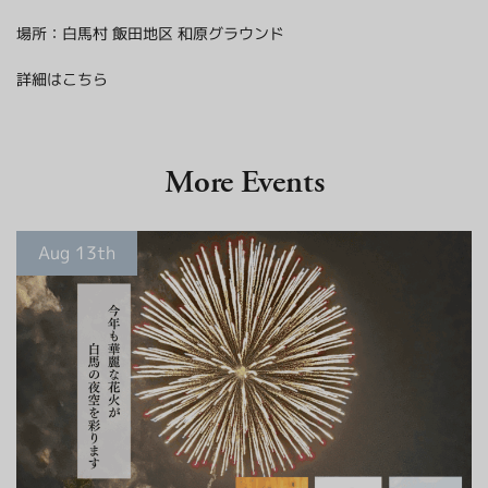
場所：白馬村 飯田地区 和原グラウンド
詳細はこちら
More Events
Aug 13th