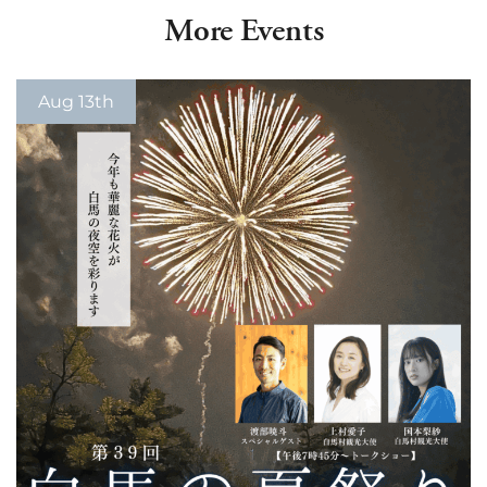
More Events
Aug 13th