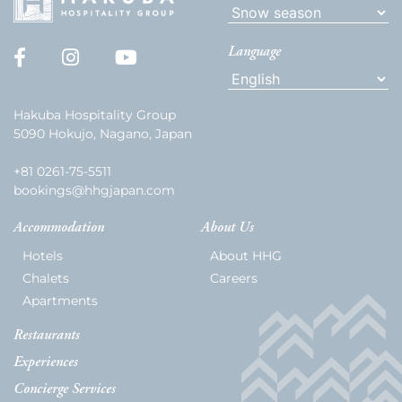
Language
Hakuba Hospitality Group
5090 Hokujo, Nagano, Japan
+81 0261-75-5511
bookings@hhgjapan.com
Accommodation
About Us
Hotels
About HHG
Chalets
Careers
Apartments
Restaurants
Experiences
Concierge Services