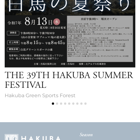
THE 39TH HAKUBA SUMMER
FESTIVAL
Hakuba Green Sports Forest
Season