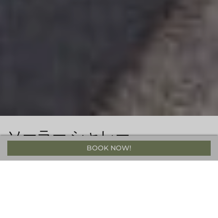
ソーラー シャレー
BOOK NOW!
森の静寂と共に過ごす貸別荘
ワダノの森の高台に位置する贅沢なホリデーシャレーは、木立に
囲まれプライバシーが保たれており、まるで独立した世界のよう
です。そして、最寄りのリフトまでわずか300メートル。是非お
荷物をお持ちになって、お越しください。お部屋とお部屋の床を