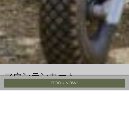
マウンテンカート
BOOK NOW!
白馬マウンテンカートは岩岳リゾート山頂（標高1,289m）からス
タートする全長2kmのコース。ゲストはリゾート頂上でカートを
レンタルし、コースを終えた場所にてカートを返却します。
料金は１回2,000円で、ヘルメットと防具が含まれます。こちらに
ゴンドラ料金は含まれておりません。