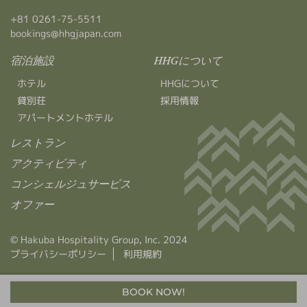
+81 0261-75-5511
bookings@hhgjapan.com
宿泊施設
HHGについて
ホテル
HHGについて
貸別荘
採用情報
アパートメントホテル
レストラン
アクティビティ
コンシェルジュサービス
オファー
© Hakuba Hospitality Group, Inc. 2024
プライバシーポリシー
利用規約
BOOK NOW!