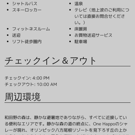
シャトルバス
温泉
スキーロッカー
テレビ（地上波のご利用につ
いては直接お問合せくださ
い。）
フィットネスルーム
床暖房
送迎
お買物送迎サービス
リフト徒歩圏内
駐車場
チェックイン＆アウト
チェックイン: 4:00 PM
チェックアウト: 10:00 AM
周辺環境
和田野の森は、静かな避暑地でありながら、すべてに近接してい
る便利なエリアです。静かな森の道の終点に、One Happoのシャ
レーが現れ、オリンピック八方尾根リゾートを見下ろす丘の上か