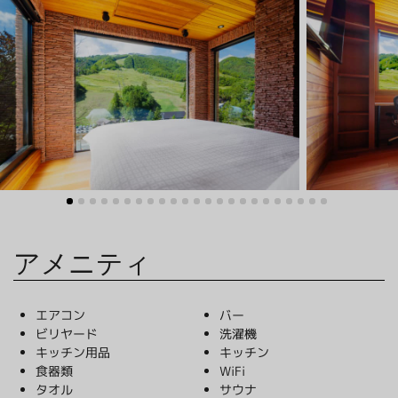
グリーンシーズン
ウィンターシーズン
イベント
イベント
アメニティ
エアコン
バー
ビリヤード
洗濯機
キッチン用品
キッチン
食器類
WiFi
タオル
サウナ