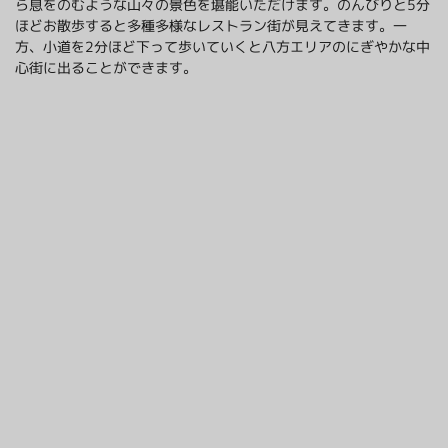
ら息をのむような山々の景色を堪能いただけます。のんびりと5分
ほどお散歩すると多種多様なレストラン街が見えてきます。一
方、小道を2分ほど下って歩いていくと八方エリアのにぎやかな中
心街に出ることができます。