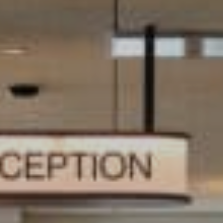
グリーンシーズン
ウィンターシーズン
イベント
イベント