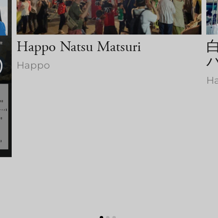
Happo Natsu Matsuri
Happo
Ha