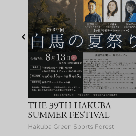
l
THE 39TH HAKUBA
SUMMER FESTIVAL
Hakuba Green Sports Forest