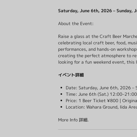
Saturday, June 6th, 2026 – Sunday, J
About the Event:
Raise a glass at the Craft Beer March
celebrating local craft beer, food, mus
performances, and hands-on workshops 
creating the perfect atmosphere to re
looking for a fun weekend event, this 
イベント詳細
Date: Saturday, June 6th, 2026 – 
Time: June 6th (Sat.) 12:00–21:00
Price: 1 Beer Ticket ¥800 | Origina
Location: Wahara Ground, Iida Are
More Info
詳細
.