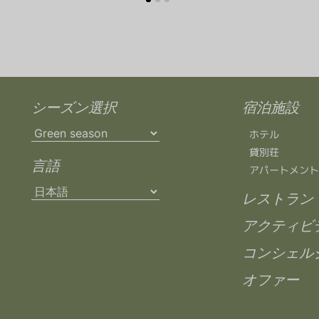
シーズン選択
宿泊施設
ホテル
貸別荘
言語
アパートメント
レストラン
アクティビ
コンシェル
オファー