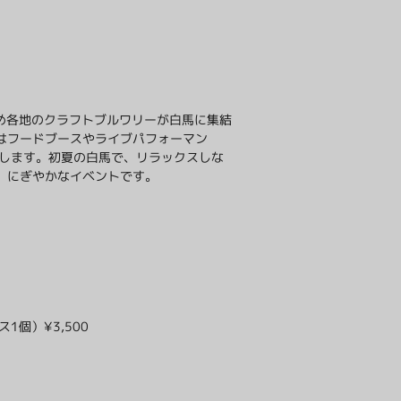
をはじめ各地のクラフトブルワリーが白馬に集結
はフードブースやライブパフォーマン
登場します。初夏の白馬で、リラックスしな
、にぎやかなイベントです。
1個）¥3,500