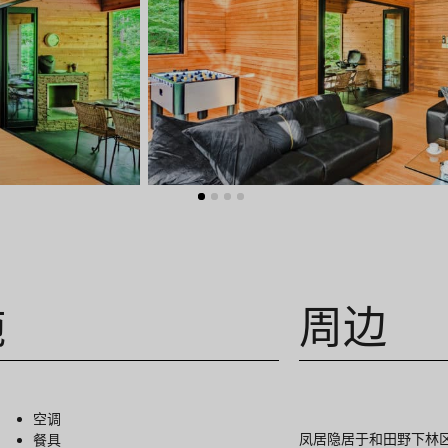
施
周边
空调
凤居隐居于和田野下林
餐具