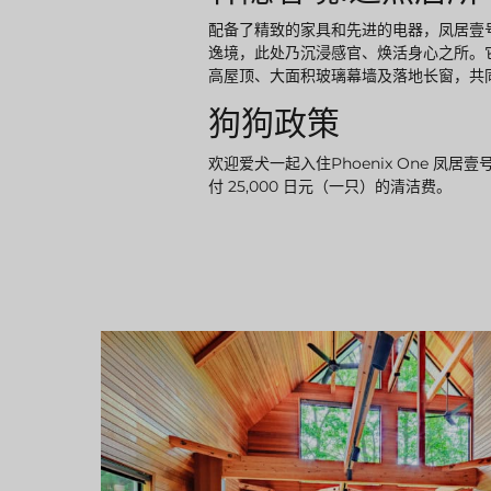
配备了精致的家具和先进的电器，凤居壹
逸境，此处乃沉浸感官、焕活身心之所。
高屋顶、大面积玻璃幕墙及落地长窗，共
狗狗政策
欢迎爱犬一起入住Phoenix One 凤
付 25,000 日元（一只）的清洁费。