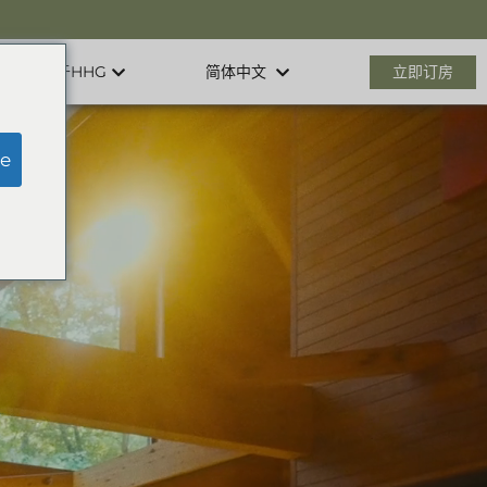
关于HHG
立即订房
简体中文
e